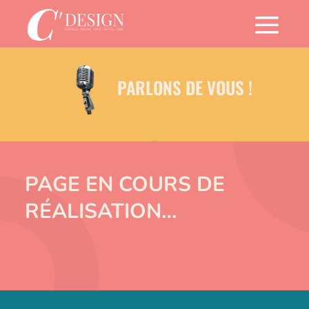
a
a
PARLONS DE VOUS !
PAGE EN COURS DE
RÉALISATION…